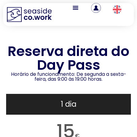
Reserva direta do
Day Pass
Horário de funcionamento: De segunda a sexta-
feira, das 9:00 às 19:00 horas.
1 dia
15
€