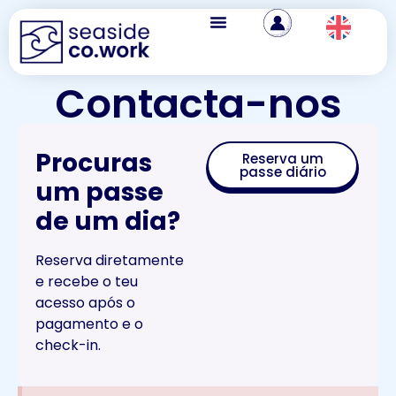
Contacta-nos
Procuras
Reserva um
passe diário
um passe
de um dia?
Reserva diretamente
e recebe o teu
acesso após o
pagamento e o
check-in.