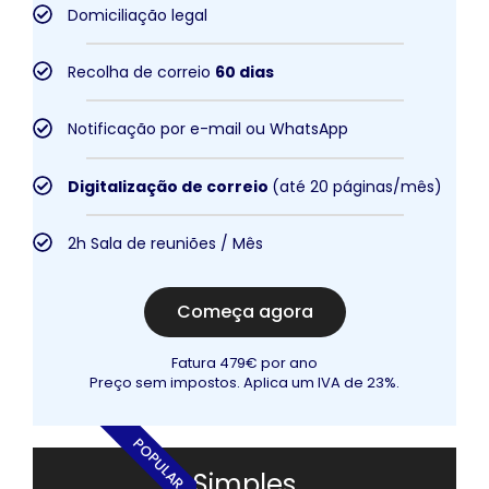
Domiciliação legal
Recolha de correio
60 dias
Notificação por e-mail ou WhatsApp
Digitalização de correio
(até 20 páginas/mês)
2h Sala de reuniões / Mês
Começa agora
Fatura 479€ por ano
Preço sem impostos. Aplica um IVA de 23%.
POPULAR
Simples