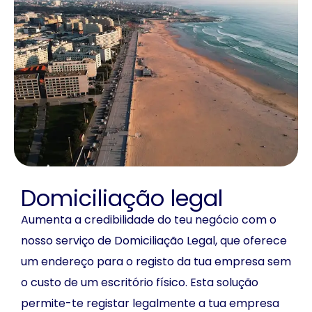
Domiciliação legal
Aumenta a credibilidade do teu negócio com o
nosso serviço de Domiciliação Legal, que oferece
um endereço para o registo da tua empresa sem
o custo de um escritório físico. Esta solução
permite-te registar legalmente a tua empresa