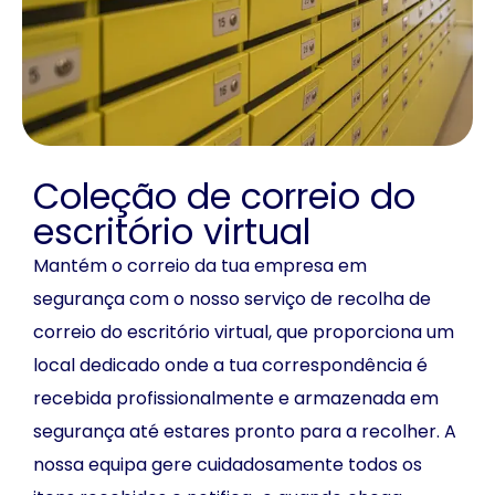
Coleção de correio do
escritório virtual
Mantém o correio da tua empresa em
segurança com o nosso serviço de recolha de
correio do escritório virtual, que proporciona um
local dedicado onde a tua correspondência é
recebida profissionalmente e armazenada em
segurança até estares pronto para a recolher. A
nossa equipa gere cuidadosamente todos os