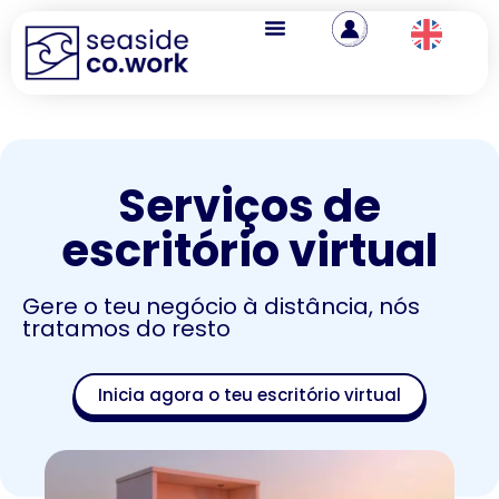
Serviços de
escritório virtual
Gere o teu negócio à distância, nós
tratamos do resto
Inicia agora o teu escritório virtual