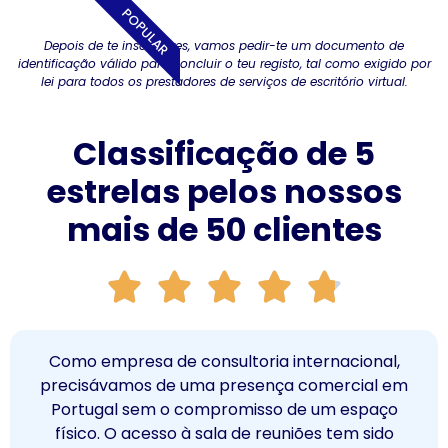
POPULAR
Depois de te inscreveres, vamos pedir-te um documento de
identificação válido para concluir o teu registo, tal como exigido por
lei para todos os prestadores de serviços de escritório virtual.
Classificação de 5
estrelas pelos nossos
mais de 50 clientes
a internacional,
Como um grupo de profissi
nça comercial em
o serviço de escritório 
so de um espaço
identidade empresarial 
reuniões tem sido
gerais dispendiosas. O servi