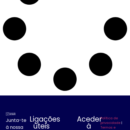
Ligações
Aceder
Política de
Junta-te
privacidade
|
úteis
à
à nossa
Termos e