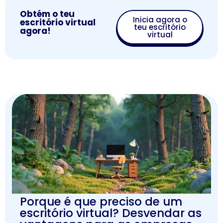
Obtém o teu
Inicia agora o
escritório virtual
teu escritório
agora!
virtual
Porque é que preciso de um
escritório virtual? Desvendar as