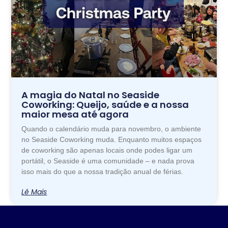
A magia do Natal no Seaside
Coworking: Queijo, saúde e a nossa
maior mesa até agora
Quando o calendário muda para novembro, o ambiente
no Seaside Coworking muda. Enquanto muitos espaços
de coworking são apenas locais onde podes ligar um
portátil, o Seaside é uma comunidade – e nada prova
isso mais do que a nossa tradição anual de férias.
Lê Mais