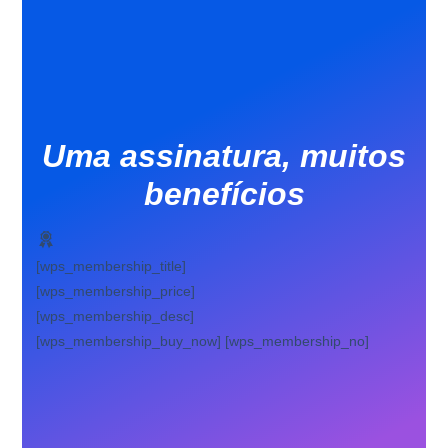
Uma assinatura, muitos
benefícios
[wps_membership_title]
[wps_membership_price]
[wps_membership_desc]
[wps_membership_buy_now] [wps_membership_no]