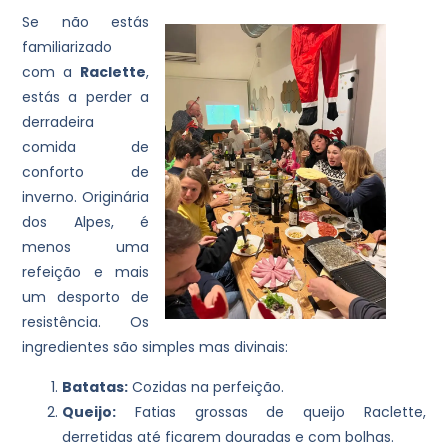
Se não estás
familiarizado
com a
Raclette
,
estás a perder a
derradeira
comida de
conforto de
inverno. Originária
dos Alpes, é
menos uma
refeição e mais
um desporto de
resistência. Os
ingredientes são simples mas divinais:
Batatas:
Cozidas na perfeição.
Queijo:
Fatias grossas de queijo Raclette,
derretidas até ficarem douradas e com bolhas.