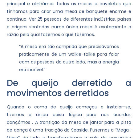
principal e alinhámos todas as mesas e cavaletes que
tínhamos para criar uma mesa de banquete enorme e
contínua. Ver 25 pessoas de diferentes indústrias, países
e origens sentadas numa única mesa é exatamente a
razão pela qual fazemos o que fazemos.
“A mesa era tão comprida que precisávamos
praticamente de um walkie-talkie para falar
com as pessoas do outro lado, mas a energia
era incrível.”
De queijo derretido a
movimentos derretidos
Quando o coma de queijo começou a instalar-se,
fizemos a única coisa lógica para nos acordar:
dançámos
.
A transição da mesa de jantar para a pista
de dança é uma tradição do Seaside. Pusemos a “Mega-
Mesa” de lado e transformámos a sala de coworking