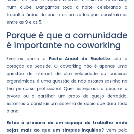
num clube. Dançámos toda a noite, celebrando o
trabalho árduo do ano e as amizades que construímos
entre as 9 e as 5.
Porque é que a comunidade
é importante no coworking
Eventos como a
Festa Anual da Raclette
são o
coração de Seaside. O coworking não é apenas uma
questão de Internet de alta velocidade ou cadeiras
ergonómicas; é uma questão de não estares sozinho no
teu percurso profissional. Quer estejamos a decorar a
árvore ou a partilhar um prato de queijo derretido,
estamos a construir um sistema de apoio que dura todo
o ano.
Estás à procura de um espaço de trabalho onde
sejas mais do que um simples inquilino?
Vem pela