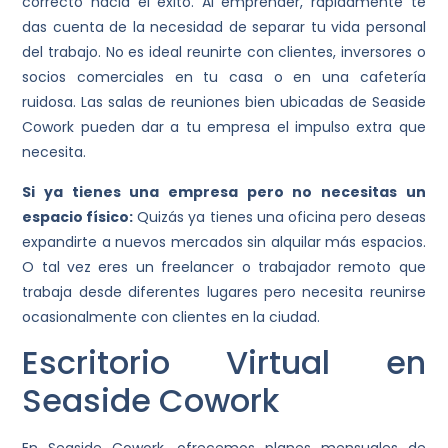
correcto hacia el éxito. Al emprender, rápidamente te
das cuenta de la necesidad de separar tu vida personal
del trabajo. No es ideal reunirte con clientes, inversores o
socios comerciales en tu casa o en una cafetería
ruidosa. Las salas de reuniones bien ubicadas de Seaside
Cowork pueden dar a tu empresa el impulso extra que
necesita.
Si ya tienes una empresa pero no necesitas un
espacio físico:
Quizás ya tienes una oficina pero deseas
expandirte a nuevos mercados sin alquilar más espacios.
O tal vez eres un freelancer o trabajador remoto que
trabaja desde diferentes lugares pero necesita reunirse
ocasionalmente con clientes en la ciudad.
Escritorio Virtual en
Seaside Cowork
En Seaside Cowork, ofrecemos planes mensuales de