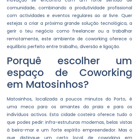
inovação se encontra com um forte sentido de
comunidade, combinando a produtividade profissional
com actividades e eventos regulares ao ar livre. Quer
estejas a criar a próxima grande solução tecnológica, a
gerir o teu negócio como freelancer ou a trabalhar
remotamente, este ambiente de coworking oferece o
equilíbrio perfeito entre trabalho, diversão e ligação.
Porquê escolher um
espaço de Coworking
em Matosinhos?
Matosinhos, localizada a poucos minutos do Porto, é
uma meca para os amantes da praia e para os
indivíduos activos. Esta cidade costeira oferece tudo o
que podes pedir: infra-estruturas modernas, belas vistas
à beira-mar e um forte espírito empreendedor. Mas o
que distingue um certo local de coworking em