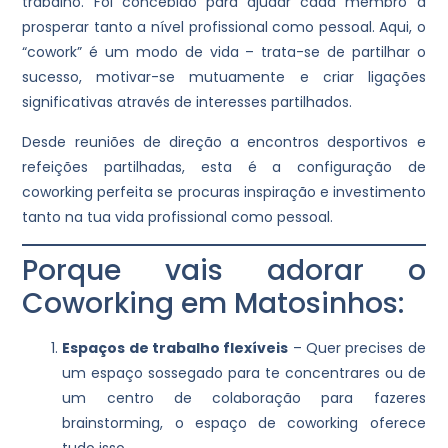
trabalho. Foi concebido para ajudar cada membro a
prosperar tanto a nível profissional como pessoal. Aqui, o
“cowork” é um modo de vida – trata-se de partilhar o
sucesso, motivar-se mutuamente e criar ligações
significativas através de interesses partilhados.
Desde reuniões de direção a encontros desportivos e
refeições partilhadas, esta é a configuração de
coworking perfeita se procuras inspiração e investimento
tanto na tua vida profissional como pessoal.
Porque vais adorar o
Coworking em Matosinhos:
Espaços de trabalho flexíveis
– Quer precises de
um espaço sossegado para te concentrares ou de
um centro de colaboração para fazeres
brainstorming, o espaço de coworking oferece
tudo isso.