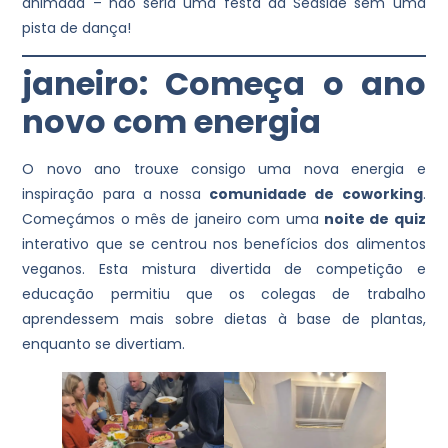
animada – não seria uma festa da Seaside sem uma
pista de dança!
janeiro: Começa o ano
novo com energia
O novo ano trouxe consigo uma nova energia e
inspiração para a nossa
comunidade de coworking
.
Começámos o mês de janeiro com uma
noite de quiz
interativo que se centrou nos benefícios dos alimentos
veganos. Esta mistura divertida de competição e
educação permitiu que os colegas de trabalho
aprendessem mais sobre dietas à base de plantas,
enquanto se divertiam.