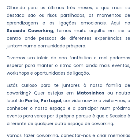
Olhando para os últimos três meses, o que mais se
destaca são os risos partilhados, os momentos de
aprendizagem e as ligações emocionais. Aqui no
Seaside Coworking
, temos muito orgulho em ser o
centro onde pessoas de diferentes experiências se
juntam numa comunidade próspera.
Tivemos um início de ano fantástico e mal podemos
esperar para manter o ritmo com ainda mais eventos,
workshops e oportunidades de ligação.
Estás curioso para te juntares à nossa família de
coworking? Quer estejas em
Matosinhos
ou noutro
local do
Porto, Portugal
, convidamos-te a visitar-nos, a
conhecer o nosso espaço e a participar num próximo
evento para veres por ti próprio porque é que o Seaside é
diferente de qualquer outro espaço de coworking.
Vamos fazer coworking, conectar-nos e criar memórias