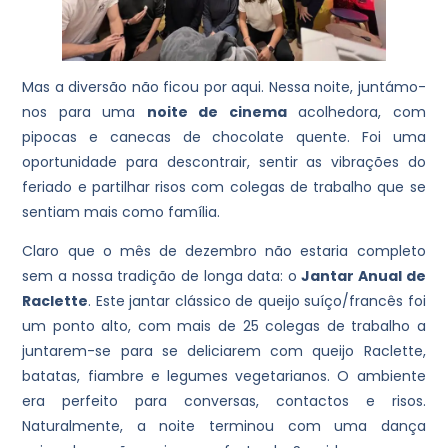
Mas a diversão não ficou por aqui. Nessa noite, juntámo-
nos para uma
noite de cinema
acolhedora, com
pipocas e canecas de chocolate quente. Foi uma
oportunidade para descontrair, sentir as vibrações do
feriado e partilhar risos com colegas de trabalho que se
sentiam mais como família.
Claro que o mês de dezembro não estaria completo
sem a nossa tradição de longa data: o
Jantar Anual de
Raclette
. Este jantar clássico de queijo suíço/francês foi
um ponto alto, com mais de 25 colegas de trabalho a
juntarem-se para se deliciarem com queijo Raclette,
batatas, fiambre e legumes vegetarianos. O ambiente
era perfeito para conversas, contactos e risos.
Naturalmente, a noite terminou com uma dança