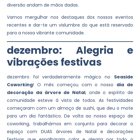
diversão andam de mãos dadas.
Vamos mergulhar nos destaques dos nossos eventos
recentes e dar-te um vislumbre do que está reservado
para a nossa vibrante comunidade.
dezembro: Alegria e
vibrações festivas
dezembro foi verdadeiramente mágico no
Seaside
Coworking
! O mês começou com o nosso
dia de
decoração da árvore de Natal
, onde o espírito de
comunidade esteve à vista de todos. As festividades
começaram com um almoço de sushi, que deu o mote
para um dia fantástico. De volta ao nosso espaço de
coworking, trabalhámos em conjunto para decorar o
espaço com DUAS árvores de Natal e decorações
festivas que espalharam calor e alegria por todo o