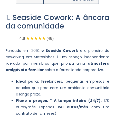
1. Seaside Cowork: A âncora
da comunidade
Fundado em 2013,
o Seaside Cowork
é o pioneiro do
coworking em Matosinhos. É um espaço independente
liderado por membros que prioriza uma
atmosfera
amigável e familiar
sobre a formalidade corporativa.
Ideal para:
Freelancers, pequenas empresas e
aqueles que procuram um ambiente comunitário
a longo prazo.
Plano e preços:
*
A tempo inteiro (24/7):
170
euros/mês (apenas
150 euros/mês
com um
contrato de 12 meses).