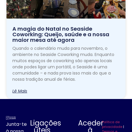
A magia do Natal no Seaside
Coworking: Queijo, saúde e a nossa
maior mesa até agora
Quando o calendário muda para novembro, o
ambiente no Seaside Coworking muda. Enquanto
muitos espaços de coworking são apenas locais
onde podes ligar um portátil, o Seaside é uma
comunidade – e nada prova isso mais do que a
nossa tradição anual de férias.
Lê Mais
Ligações
Aceder
Política de
Junta-te
privacidade
|
úteis
à
à nossa
Termos e