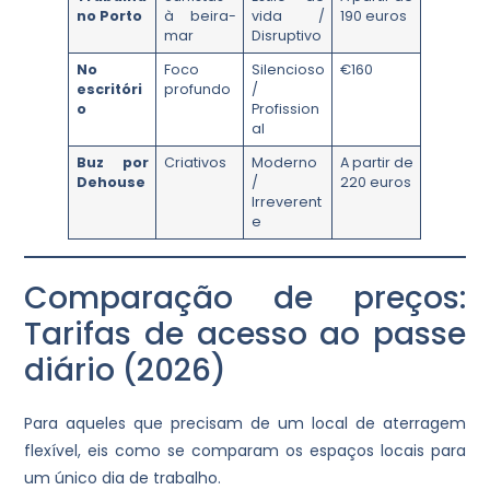
no Porto
à beira-
vida /
190 euros
mar
Disruptivo
No
Foco
Silencioso
€160
escritóri
profundo
/
o
Profission
al
Buz por
Criativos
Moderno
A partir de
Dehouse
/
220 euros
Irreverent
e
Comparação de preços:
Tarifas de acesso ao passe
diário (2026)
Para aqueles que precisam de um local de aterragem
flexível, eis como se comparam os espaços locais para
um único dia de trabalho.